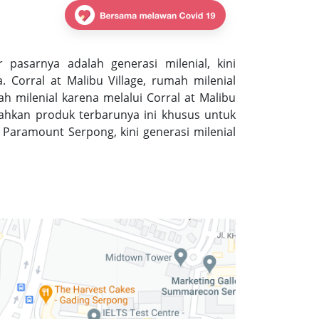
pasarnya adalah generasi milenial, kini
Corral at Malibu Village, rumah milenial
 milenial karena melalui Corral at Malibu
hkan produk terbarunya ini khusus untuk
i Paramount Serpong, kini generasi milenial