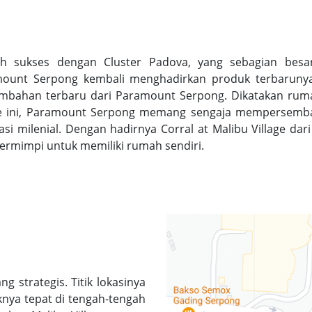
ah sukses dengan Cluster Padova, yang sebagian besar 
ount Serpong kembali menghadirkan produk terbarunya. 
mbahan terbaru dari Paramount Serpong. Dikatakan rumah
ge ini, Paramount Serpong memang sengaja mempersemba
asi milenial. Dengan hadirnya Corral at Malibu Village dar
bermimpi untuk memiliki rumah sendiri.
ang strategis. Titik lokasinya
knya tepat di tengah-tengah