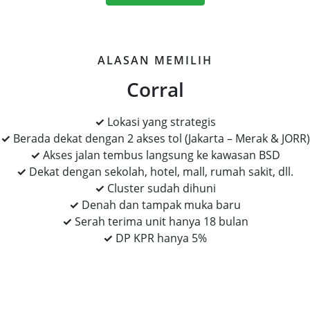
ALASAN MEMILIH
Corral
✓
Lokasi yang strategis
✓
Berada dekat dengan 2 akses tol (Jakarta – Merak & JORR)
✓
Akses jalan tembus langsung ke kawasan BSD
✓
Dekat dengan sekolah, hotel, mall, rumah sakit, dll.
✓
Cluster sudah dihuni
✓
Denah dan tampak muka baru
✓
Serah terima unit hanya 18 bulan
✓
DP KPR hanya 5%