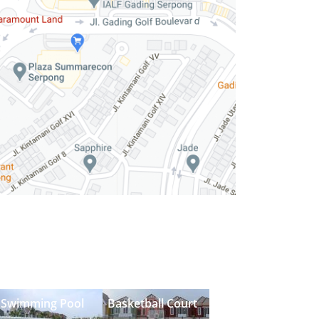
Swimming Pool
Basketball Court