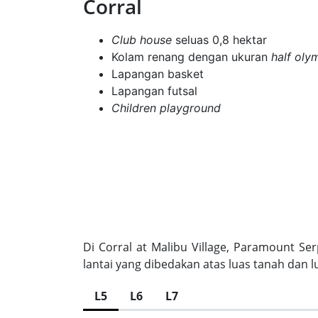
Corral
Club house
seluas 0,8 hektar
Kolam renang dengan ukuran
half oly
Lapangan basket
Lapangan futsal
Children playground
Di Corral at Malibu Village, Paramount Se
lantai yang dibedakan atas luas tanah dan l
L5
L6
L7