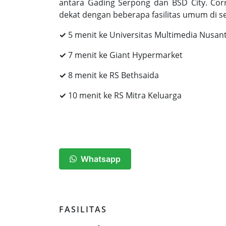
antara Gading Serpong dan BSD City. Corra
dekat dengan beberapa fasilitas umum di sek
✓
5 menit ke Universitas Multimedia Nusan
✓
7 menit ke Giant Hypermarket
✓
8 menit ke RS Bethsaida
✓
10 menit ke RS Mitra Keluarga
Whatsapp
FASILITAS