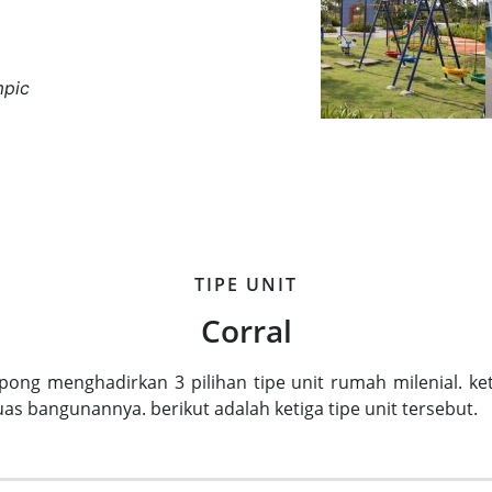
mpic
TIPE UNIT
Corral
rpong menghadirkan 3 pilihan tipe unit rumah milenial. k
uas bangunannya. berikut adalah ketiga tipe unit tersebut.