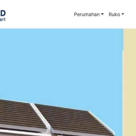
Perumahan
Ruko
Main Menu